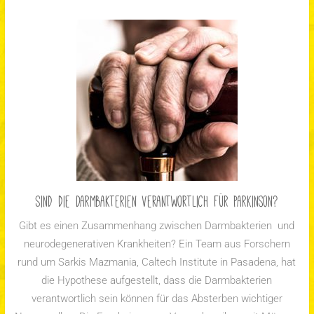
Sind die Darmbakterien verantwortlich für Parkinson?
Gibt es einen Zusammenhang zwischen Darmbakterien und
neurodegenerativen Krankheiten? Ein Team aus Forschern
rund um Sarkis Mazmania, Caltech Institute in Pasadena, hat
die Hypothese aufgestellt, dass die Darmbakterien
verantwortlich sein können für das Absterben wichtiger